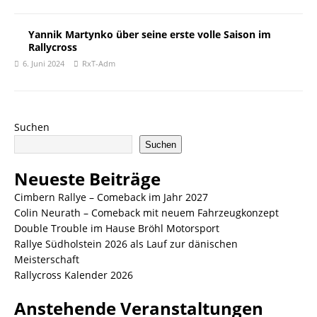
Yannik Martynko über seine erste volle Saison im
Rallycross
6. Juni 2024
RxT-Adm
Suchen
Suchen
Neueste Beiträge
Cimbern Rallye – Comeback im Jahr 2027
Colin Neurath – Comeback mit neuem Fahrzeugkonzept
Double Trouble im Hause Bröhl Motorsport
Rallye Südholstein 2026 als Lauf zur dänischen
Meisterschaft
Rallycross Kalender 2026
Anstehende Veranstaltungen