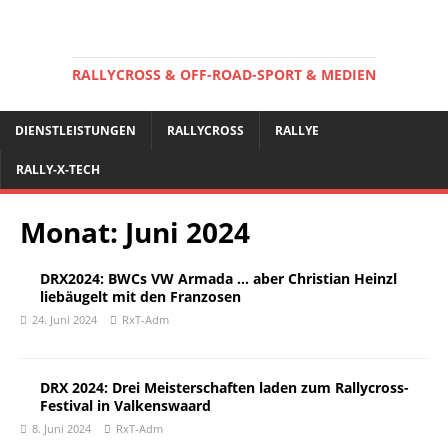
RALLYCROSS & OFF-ROAD-SPORT & MEDIEN
DIENSTLEISTUNGEN
RALLYCROSS
RALLYE
RALLY-X-TECH
Monat:
Juni 2024
DRX2024: BWCs VW Armada … aber Christian Heinzl
liebäugelt mit den Franzosen
24. Juni 2024
RxT-Adm
DRX 2024: Drei Meisterschaften laden zum Rallycross-
Festival in Valkenswaard
8. Juni 2024
RxT-Adm