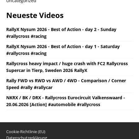
Uncategorized
Neueste Videos
RallyX Nysum 2026 - Best of Action - day 2 - Sunday
#rallycross #racing
RallyX Nysum 2026 - Best of Action - day 1 - Saturday
#rallycross #racing
Rallycross heavy impact / huge crash with FC2 Rallycross
Supercar in Tierp, Sweden 2026 RallyX
Rally FWD vs RWD vs AWD / 4WD - Comparison / Corner
Speed #rally #rallycar
NKRX / BK / DRX - Rallycross Eurocircuit Valkenswaard -
20.06.2026 [Action] #automobile #rallycross
Cookie-Richtlinie (EU)
Datenschutzerklärung