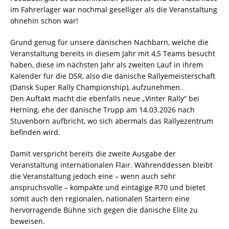
im Fahrerlager war nochmal geselliger als die Veranstaltung
ohnehin schon war!
Grund genug für unsere dänischen Nachbarn, welche die
Veranstaltung bereits in diesem Jahr mit 4,5 Teams besucht
haben, diese im nächsten Jahr als zweiten Lauf in ihrem
Kalender für die DSR, also die dänische Rallyemeisterschaft
(Dansk Super Rally Championship), aufzunehmen.
Den Auftakt macht die ebenfalls neue „Vinter Rally“ bei
Herning, ehe der dänische Trupp am 14.03.2026 nach
Stuvenborn aufbricht, wo sich abermals das Rallyezentrum
befinden wird.
Damit verspricht bereits die zweite Ausgabe der
Veranstaltung internationalen Flair. Währenddessen bleibt
die Veranstaltung jedoch eine – wenn auch sehr
anspruchsvolle – kompakte und eintägige R70 und bietet
somit auch den regionalen, nationalen Startern eine
hervorragende Bühne sich gegen die dänische Elite zu
beweisen.