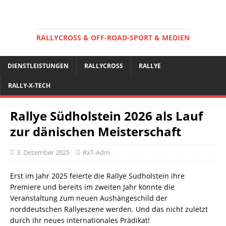
RALLYCROSS & OFF-ROAD-SPORT & MEDIEN
DIENSTLEISTUNGEN
RALLYCROSS
RALLYE
RALLY-X-TECH
Rallye Südholstein 2026 als Lauf
zur dänischen Meisterschaft
3. Dezember 2025
RxT-Adm
Erst im Jahr 2025 feierte die Rallye Südholstein ihre
Premiere und bereits im zweiten Jahr könnte die
Veranstaltung zum neuen Aushängeschild der
norddeutschen Rallyeszene werden. Und das nicht zuletzt
durch ihr neues internationales Prädikat!