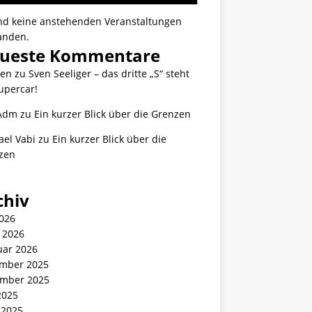
ind keine anstehenden Veranstaltungen
anden.
ueste Kommentare
ten
zu
Sven Seeliger – das dritte „S“ steht
upercar!
Adm
zu
Ein kurzer Blick über die Grenzen
ael Vabi
zu
Ein kurzer Blick über die
zen
chiv
2026
 2026
uar 2026
mber 2025
mber 2025
2025
 2025