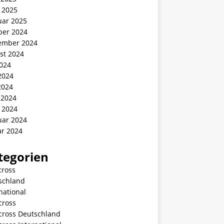
 2025
uar 2025
ber 2024
ember 2024
st 2024
2024
2024
2024
 2024
 2024
uar 2024
ar 2024
tegorien
cross
schland
national
cross
ycross Deutschland