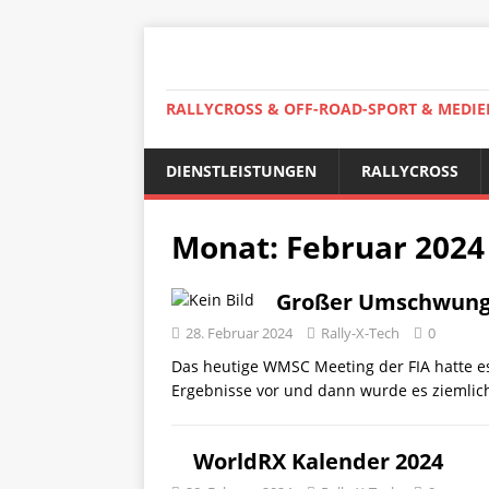
RALLYCROSS & OFF-ROAD-SPORT & MEDIE
DIENSTLEISTUNGEN
RALLYCROSS
Monat:
Februar 2024
Großer Umschwung
28. Februar 2024
Rally-X-Tech
0
Das heutige WMSC Meeting der FIA hatte es i
Ergebnisse vor und dann wurde es ziemlich
WorldRX Kalender 2024