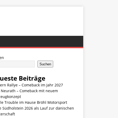
en
Suchen
ueste Beiträge
ern Rallye – Comeback im Jahr 2027
n Neurath – Comeback mit neuem
zeugkonzept
le Trouble im Hause Bröhl Motorsport
e Südholstein 2026 als Lauf zur dänischen
terschaft