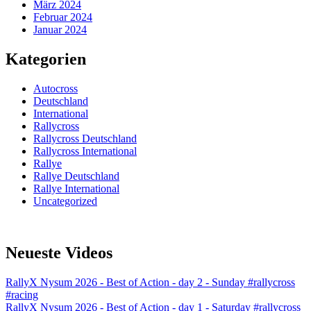
März 2024
Februar 2024
Januar 2024
Kategorien
Autocross
Deutschland
International
Rallycross
Rallycross Deutschland
Rallycross International
Rallye
Rallye Deutschland
Rallye International
Uncategorized
Neueste Videos
RallyX Nysum 2026 - Best of Action - day 2 - Sunday #rallycross
#racing
RallyX Nysum 2026 - Best of Action - day 1 - Saturday #rallycross