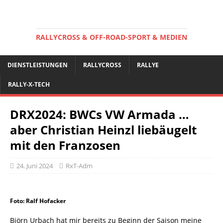
RALLYCROSS & OFF-ROAD-SPORT & MEDIEN
DIENSTLEISTUNGEN
RALLYCROSS
RALLYE
RALLY-X-TECH
DRX2024: BWCs VW Armada …
aber Christian Heinzl liebäugelt
mit den Franzosen
24. Juni 2024
RxT-Adm
Foto: Ralf Hofacker
Björn Urbach hat mir bereits zu Beginn der Saison meine