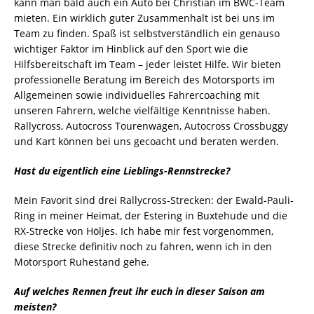
kann man bald auch ein Auto bei Christian im BWC-Team
mieten. Ein wirklich guter Zusammenhalt ist bei uns im
Team zu finden. Spaß ist selbstverständlich ein genauso
wichtiger Faktor im Hinblick auf den Sport wie die
Hilfsbereitschaft im Team – jeder leistet Hilfe. Wir bieten
professionelle Beratung im Bereich des Motorsports im
Allgemeinen sowie individuelles Fahrercoaching mit
unseren Fahrern, welche vielfältige Kenntnisse haben.
Rallycross, Autocross Tourenwagen, Autocross Crossbuggy
und Kart können bei uns gecoacht und beraten werden.
Hast du eigentlich eine Lieblings-Rennstrecke?
Mein Favorit sind drei Rallycross-Strecken: der Ewald-Pauli-
Ring in meiner Heimat, der Estering in Buxtehude und die
RX-Strecke von Höljes. Ich habe mir fest vorgenommen,
diese Strecke definitiv noch zu fahren, wenn ich in den
Motorsport Ruhestand gehe.
Auf welches Rennen freut ihr euch in dieser Saison am
meisten?