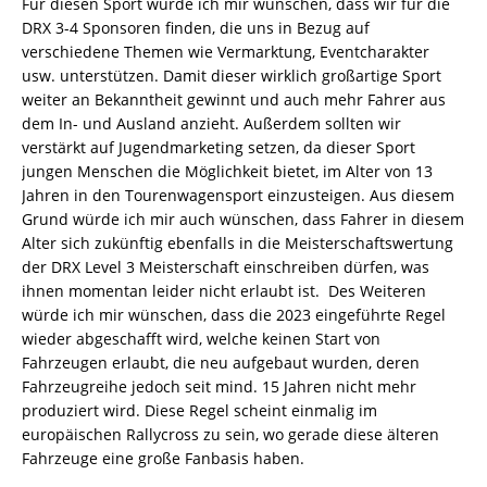
Für diesen Sport würde ich mir wünschen, dass wir für die
DRX 3-4 Sponsoren finden, die uns in Bezug auf
verschiedene Themen wie Vermarktung, Eventcharakter
usw. unterstützen. Damit dieser wirklich großartige Sport
weiter an Bekanntheit gewinnt und auch mehr Fahrer aus
dem In- und Ausland anzieht. Außerdem sollten wir
verstärkt auf Jugendmarketing setzen, da dieser Sport
jungen Menschen die Möglichkeit bietet, im Alter von 13
Jahren in den Tourenwagensport einzusteigen. Aus diesem
Grund würde ich mir auch wünschen, dass Fahrer in diesem
Alter sich zukünftig ebenfalls in die Meisterschaftswertung
der DRX Level 3 Meisterschaft einschreiben dürfen, was
ihnen momentan leider nicht erlaubt ist. Des Weiteren
würde ich mir wünschen, dass die 2023 eingeführte Regel
wieder abgeschafft wird, welche keinen Start von
Fahrzeugen erlaubt, die neu aufgebaut wurden, deren
Fahrzeugreihe jedoch seit mind. 15 Jahren nicht mehr
produziert wird. Diese Regel scheint einmalig im
europäischen Rallycross zu sein, wo gerade diese älteren
Fahrzeuge eine große Fanbasis haben.