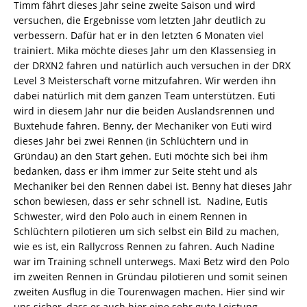
Timm fährt dieses Jahr seine zweite Saison und wird
versuchen, die Ergebnisse vom letzten Jahr deutlich zu
verbessern. Dafür hat er in den letzten 6 Monaten viel
trainiert. Mika möchte dieses Jahr um den Klassensieg in
der DRXN2 fahren und natürlich auch versuchen in der DRX
Level 3 Meisterschaft vorne mitzufahren. Wir werden ihn
dabei natürlich mit dem ganzen Team unterstützen. Euti
wird in diesem Jahr nur die beiden Auslandsrennen und
Buxtehude fahren. Benny, der Mechaniker von Euti wird
dieses Jahr bei zwei Rennen (in Schlüchtern und in
Gründau) an den Start gehen. Euti möchte sich bei ihm
bedanken, dass er ihm immer zur Seite steht und als
Mechaniker bei den Rennen dabei ist. Benny hat dieses Jahr
schon bewiesen, dass er sehr schnell ist. Nadine, Eutis
Schwester, wird den Polo auch in einem Rennen in
Schlüchtern pilotieren um sich selbst ein Bild zu machen,
wie es ist, ein Rallycross Rennen zu fahren. Auch Nadine
war im Training schnell unterwegs. Maxi Betz wird den Polo
im zweiten Rennen in Gründau pilotieren und somit seinen
zweiten Ausflug in die Tourenwagen machen. Hier sind wir
uns sicher, dass er auch hier eine sehr gute Leistung