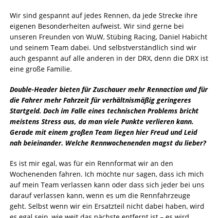
Wir sind gespannt auf jedes Rennen, da jede Strecke ihre
eigenen Besonderheiten aufweist. Wir sind gerne bei
unseren Freunden von WuW, Stübing Racing, Daniel Habicht
und seinem Team dabei. Und selbstverständlich sind wir
auch gespannt auf alle anderen in der DRX, denn die DRX ist
eine große Familie.
Double-Header bieten für Zuschauer mehr Rennaction und für
die Fahrer mehr Fahrzeit für verhältnismäßig geringeres
Startgeld. Doch im Falle eines technischen Problems bricht
meistens Stress aus, da man viele Punkte verlieren kann.
Gerade mit einem großen Team liegen hier Freud und Leid
nah beieinander. Welche Rennwochenenden magst du lieber?
Es ist mir egal, was für ein Rennformat wir an den
Wochenenden fahren. Ich möchte nur sagen, dass ich mich
auf mein Team verlassen kann oder dass sich jeder bei uns
darauf verlassen kann, wenn es um die Rennfahrzeuge
geht. Selbst wenn wir ein Ersatzteil nicht dabei haben, wird
es egal sein, wie weit das nächste entfernt ist – es wird