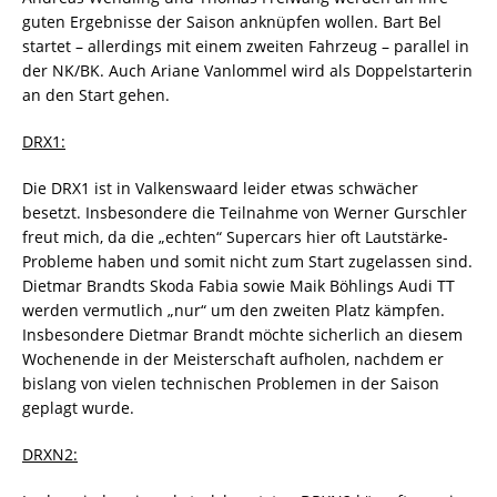
guten Ergebnisse der Saison anknüpfen wollen. Bart Bel
startet – allerdings mit einem zweiten Fahrzeug – parallel in
der NK/BK. Auch Ariane Vanlommel wird als Doppelstarterin
an den Start gehen.
DRX1:
Die DRX1 ist in Valkenswaard leider etwas schwächer
besetzt. Insbesondere die Teilnahme von Werner Gurschler
freut mich, da die „echten“ Supercars hier oft Lautstärke-
Probleme haben und somit nicht zum Start zugelassen sind.
Dietmar Brandts Skoda Fabia sowie Maik Böhlings Audi TT
werden vermutlich „nur“ um den zweiten Platz kämpfen.
Insbesondere Dietmar Brandt möchte sicherlich an diesem
Wochenende in der Meisterschaft aufholen, nachdem er
bislang von vielen technischen Problemen in der Saison
geplagt wurde.
DRXN2: