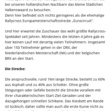
bei unseren holländischen Nachbarn das kleine Städtchen
Valkenswaard zu besuchen.
Denn hier befindet sich nichts geringeres als die ehemalige
Rallycross Europameisterschaftsstrecke „Eurocircuit“.
Und hier erwartet die Zuschauer das wohl größte Rallycross-
Spektakel seit Jahren. Mindestens die letzten 4 Jahre gab es
hier keinen Lauf mit derartig vielen Teilnehmern. Insgesamt
über 150 Teilnehmer gehen in der DRX, der
Niederländischen Meisterschaft (NK) und der belgischen
BRX an den Start.
Die Strecke:
Die anspruchsvolle, rund 1km lange Strecke, besteht zu 60%
aus Asphalt und zu 40% aus Schotter. Ohne große
Steigungen oder Gefälle besticht die Strecke vorallem mit
ihrer charakteristischen Start-Ziel-Geraden und der
dazugehörigen schnellen Schikane. Das Kiesbett am Rande
ist tückisch, daher sollte man auch die erste Kurve nicht zu