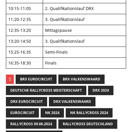
10:15-11:05
2. Qualifikationslauf DRX
11:20-12:35
3. Qualifikationslauf
12:35-13:20
Mittagspause
13:20-14:50
3. Qualifikationslauf
15:25-16:35
Semi-Finals
16:35-18:30
Finals
BRX EUROCIRCUIT
BRX VALKENSWAARD
DEUTSCHE RALLYCROSS MEISTERSCHAFT
DRX 2024
DRX EUROCIRCUIT
DRX VALKENSWAARD
EUROCIRCUIT
NK 2024
NK RALLYCROSS 2024
RALLYCROSS 09.06.2024
RALLYCROSS DEUTSCHLAND