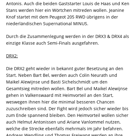
Antonis. Auch die beiden Gaststarter Louis de Haas und Ken
Stans werden hier ein Wörtchen mitreden wollen. Jeanine
Knof startet mit dem Peugeot 205 RWD übrigens in der
niederländischen Supernational MINUS.
Durch die Zusammenlegung werden in der DRX3 & DRX4 als
einzige Klasse auch Semi-Finals ausgefahren.
DRX2:
Die DRX2 geht wieder in bekannt guter Besetzung an den
Start. Neben Bart Bel, werden auch Colin Neurath und
Maikel Alewijnse und Basti Sichelschmidt um den
Gesamtsieg mitreden wollen. Bart Bel und Maikel Alewijnse
gehen in Valkenswaard mit Heimvorteil an den Start,
weswegen ihnen hier die minimal besseren Chancen
zuzuschreiben sind. Der Fight wird jedoch sicher wieder bis
zum Ende spannend bleiben. Den Heimvorteil wollen sicher
auch Helmut Antonissen und Ariane Vanlommel nutzen,
welche die Strecke ebenfalls mehrmals im Jahr befahren.
Andreas Wendling und Thomas Freiwang werden an ihre