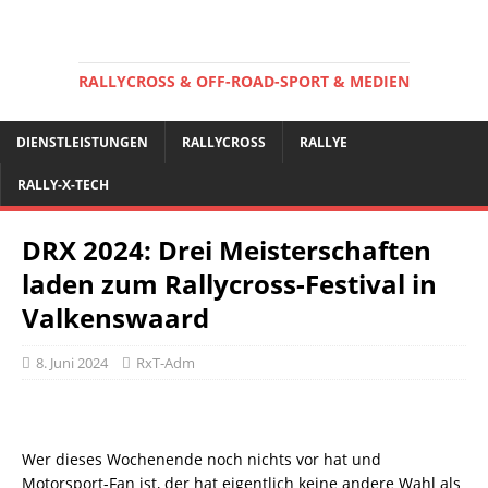
RALLYCROSS & OFF-ROAD-SPORT & MEDIEN
DIENSTLEISTUNGEN
RALLYCROSS
RALLYE
RALLY-X-TECH
DRX 2024: Drei Meisterschaften
laden zum Rallycross-Festival in
Valkenswaard
8. Juni 2024
RxT-Adm
Wer dieses Wochenende noch nichts vor hat und
Motorsport-Fan ist, der hat eigentlich keine andere Wahl als