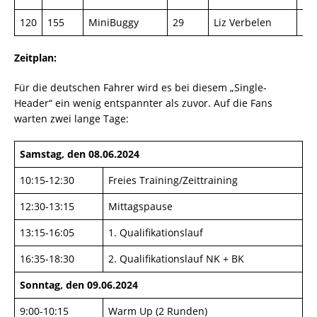
120
155
MiniBuggy
29
Liz Verbelen
Mi
Zeitplan:
Für die deutschen Fahrer wird es bei diesem „Single-
Header“ ein wenig entspannter als zuvor. Auf die Fans
warten zwei lange Tage:
Samstag, den 08.06.2024
10:15-12:30
Freies Training/Zeittraining
12:30-13:15
Mittagspause
13:15-16:05
1. Qualifikationslauf
16:35-18:30
2. Qualifikationslauf NK + BK
Sonntag, den 09.06.2024
9:00-10:15
Warm Up (2 Runden)