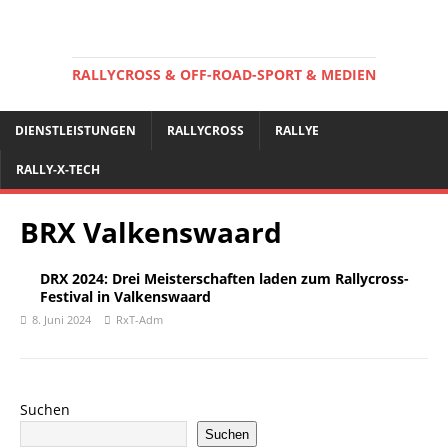
RALLYCROSS & OFF-ROAD-SPORT & MEDIEN
DIENSTLEISTUNGEN
RALLYCROSS
RALLYE
RALLY-X-TECH
BRX Valkenswaard
DRX 2024: Drei Meisterschaften laden zum Rallycross-
Festival in Valkenswaard
8. Juni 2024
RxT-Adm
Suchen
Suchen