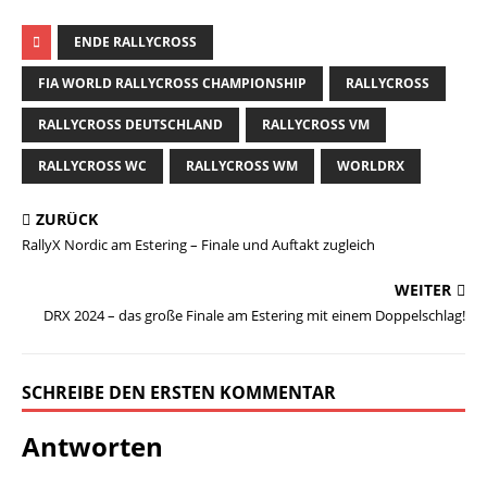
ENDE RALLYCROSS
FIA WORLD RALLYCROSS CHAMPIONSHIP
RALLYCROSS
RALLYCROSS DEUTSCHLAND
RALLYCROSS VM
RALLYCROSS WC
RALLYCROSS WM
WORLDRX
ZURÜCK
RallyX Nordic am Estering – Finale und Auftakt zugleich
WEITER
DRX 2024 – das große Finale am Estering mit einem Doppelschlag!
SCHREIBE DEN ERSTEN KOMMENTAR
Antworten