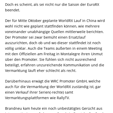
Doch es scheint, als sei nicht nur die Saison der EuroRX
beendet.
Der für Mitte Oktober geplante WorldRX Lauf in China wird
wohl nicht wie geplant stattfinden können, wie mehrere
voneinander unabhängige Quellen mittlerweile berichten.
Der Promoter sei zwar bemüht einen Ersatzlauf
auszurichten, doch ob und wo dieser stattfindet ist noch
völlig unklar. Auch die Teams äußerten in einem Meeting
mit den Offiziellen am Freitag in Montalegre ihren Unmut
über den Promoter. Sie fühlen sich nicht ausreichend
beteiligt, erfahren unzureichende Kommunikation und die
Vermarktung läuft eher schlecht als recht.
Darüberhinaus erwägt die WRC Promoter GmbH, welche
auch für die Vermarktung der WorldRX zuständig ist, gar
einen Verkauf ihrer Serien(-rechte) samt
Vermarktungsplattformen wie RallyTV.
Brandneu kam heute ein noch unbestätigtes Gerücht aus