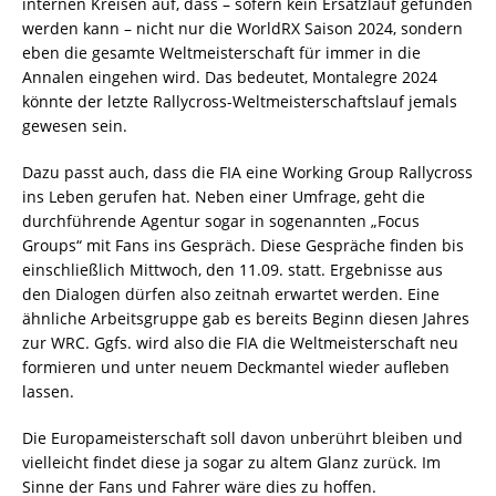
internen Kreisen auf, dass – sofern kein Ersatzlauf gefunden
werden kann – nicht nur die WorldRX Saison 2024, sondern
eben die gesamte Weltmeisterschaft für immer in die
Annalen eingehen wird. Das bedeutet, Montalegre 2024
könnte der letzte Rallycross-Weltmeisterschaftslauf jemals
gewesen sein.
Dazu passt auch, dass die FIA eine Working Group Rallycross
ins Leben gerufen hat. Neben einer Umfrage, geht die
durchführende Agentur sogar in sogenannten „Focus
Groups“ mit Fans ins Gespräch. Diese Gespräche finden bis
einschließlich Mittwoch, den 11.09. statt. Ergebnisse aus
den Dialogen dürfen also zeitnah erwartet werden. Eine
ähnliche Arbeitsgruppe gab es bereits Beginn diesen Jahres
zur WRC. Ggfs. wird also die FIA die Weltmeisterschaft neu
formieren und unter neuem Deckmantel wieder aufleben
lassen.
Die Europameisterschaft soll davon unberührt bleiben und
vielleicht findet diese ja sogar zu altem Glanz zurück. Im
Sinne der Fans und Fahrer wäre dies zu hoffen.