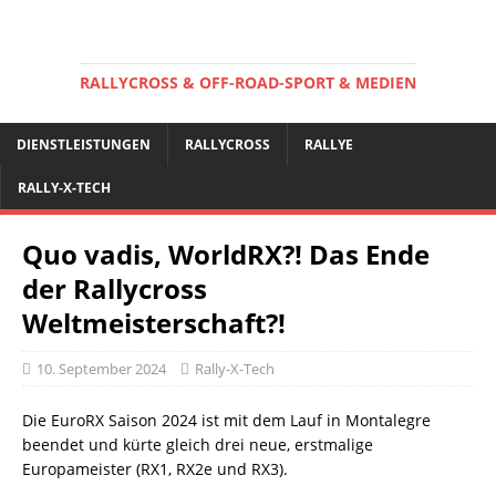
RALLYCROSS & OFF-ROAD-SPORT & MEDIEN
DIENSTLEISTUNGEN
RALLYCROSS
RALLYE
RALLY-X-TECH
Quo vadis, WorldRX?! Das Ende
der Rallycross
Weltmeisterschaft?!
10. September 2024
Rally-X-Tech
Die EuroRX Saison 2024 ist mit dem Lauf in Montalegre
beendet und kürte gleich drei neue, erstmalige
Europameister (RX1, RX2e und RX3).