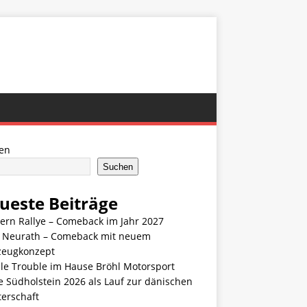
en
Suchen
ueste Beiträge
ern Rallye – Comeback im Jahr 2027
n Neurath – Comeback mit neuem
zeugkonzept
le Trouble im Hause Bröhl Motorsport
e Südholstein 2026 als Lauf zur dänischen
terschaft