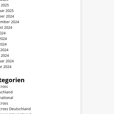
 2025
uar 2025
ber 2024
ember 2024
st 2024
2024
2024
2024
 2024
 2024
uar 2024
ar 2024
tegorien
cross
schland
national
cross
ycross Deutschland