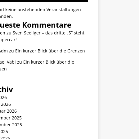
ind keine anstehenden Veranstaltungen
anden.
ueste Kommentare
ten
zu
Sven Seeliger – das dritte „S“ steht
upercar!
Adm
zu
Ein kurzer Blick über die Grenzen
ael Vabi
zu
Ein kurzer Blick über die
zen
chiv
2026
 2026
uar 2026
mber 2025
mber 2025
2025
 2025