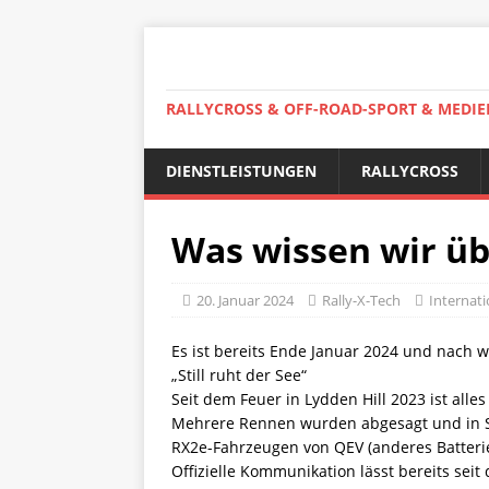
RALLYCROSS & OFF-ROAD-SPORT & MEDIE
DIENSTLEISTUNGEN
RALLYCROSS
Was wissen wir üb
20. Januar 2024
Rally-X-Tech
Internati
Es ist bereits Ende Januar 2024 und nach w
„Still ruht der See“
Seit dem Feuer in Lydden Hill 2023 ist alles
Mehrere Rennen wurden abgesagt und in S
RX2e-Fahrzeugen von QEV (anderes Batteri
Offizielle Kommunikation lässt bereits seit