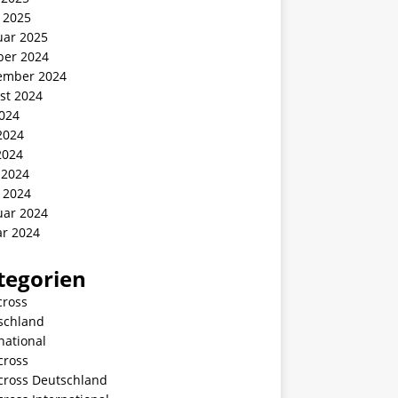
 2025
uar 2025
ber 2024
ember 2024
st 2024
2024
2024
2024
 2024
 2024
uar 2024
ar 2024
tegorien
cross
schland
national
cross
ycross Deutschland