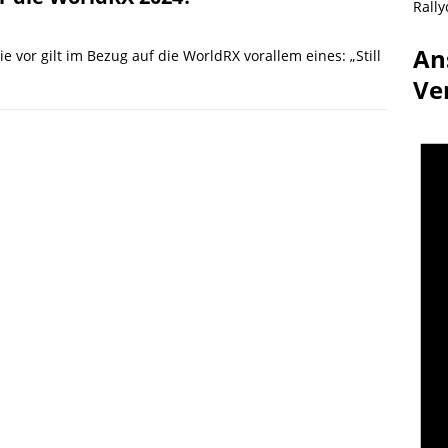
Rally
An
e vor gilt im Bezug auf die WorldRX vorallem eines: „Still
Ve