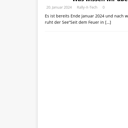
20. Januar 2024
Rally-X-Tech
0
Es ist bereits Ende Januar 2024 und nach wi
ruht der See“Seit dem Feuer in
[…]