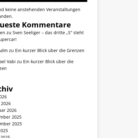
ind keine anstehenden Veranstaltungen
anden.
ueste Kommentare
ten
zu
Sven Seeliger – das dritte „S“ steht
upercar!
Adm
zu
Ein kurzer Blick über die Grenzen
ael Vabi
zu
Ein kurzer Blick über die
zen
chiv
2026
 2026
uar 2026
mber 2025
mber 2025
2025
 2025