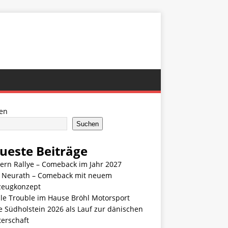
en
Suchen
ueste Beiträge
ern Rallye – Comeback im Jahr 2027
n Neurath – Comeback mit neuem
zeugkonzept
le Trouble im Hause Bröhl Motorsport
e Südholstein 2026 als Lauf zur dänischen
terschaft