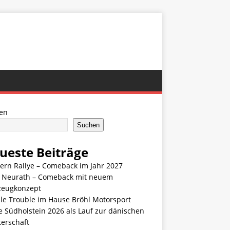
en
Suchen
ueste Beiträge
ern Rallye – Comeback im Jahr 2027
n Neurath – Comeback mit neuem
zeugkonzept
le Trouble im Hause Bröhl Motorsport
e Südholstein 2026 als Lauf zur dänischen
terschaft