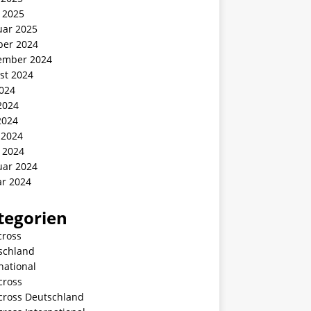
 2025
uar 2025
ber 2024
ember 2024
st 2024
2024
2024
2024
 2024
 2024
uar 2024
ar 2024
tegorien
cross
schland
national
cross
ycross Deutschland