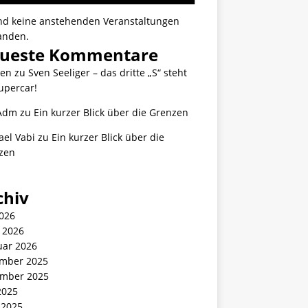
ind keine anstehenden Veranstaltungen
anden.
ueste Kommentare
ten
zu
Sven Seeliger – das dritte „S“ steht
upercar!
Adm
zu
Ein kurzer Blick über die Grenzen
ael Vabi
zu
Ein kurzer Blick über die
zen
chiv
2026
 2026
uar 2026
mber 2025
mber 2025
2025
 2025