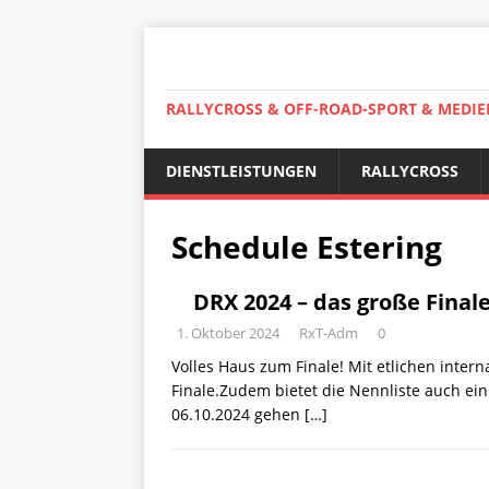
RALLYCROSS & OFF-ROAD-SPORT & MEDIE
DIENSTLEISTUNGEN
RALLYCROSS
Schedule Estering
DRX 2024 – das große Final
1. Oktober 2024
RxT-Adm
0
Volles Haus zum Finale! Mit etlichen intern
Finale.Zudem bietet die Nennliste auch 
06.10.2024 gehen
[…]