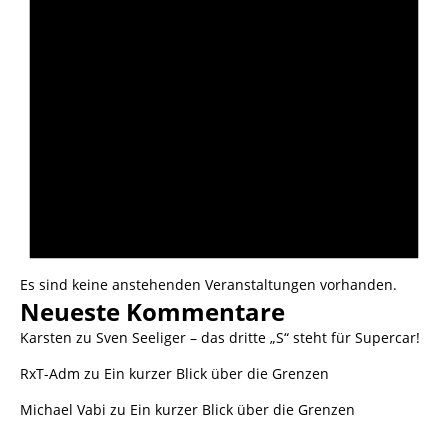
Es sind keine anstehenden Veranstaltungen vorhanden.
Neueste Kommentare
Karsten
zu
Sven Seeliger – das dritte „S“ steht für Supercar!
RxT-Adm
zu
Ein kurzer Blick über die Grenzen
Michael Vabi
zu
Ein kurzer Blick über die Grenzen