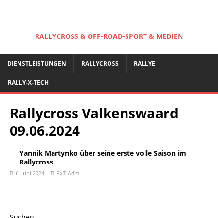
RALLYCROSS & OFF-ROAD-SPORT & MEDIEN
DIENSTLEISTUNGEN
RALLYCROSS
RALLYE
RALLY-X-TECH
Rallycross Valkenswaard
09.06.2024
Yannik Martynko über seine erste volle Saison im
Rallycross
6. Juni 2024
RxT-Adm
Suchen