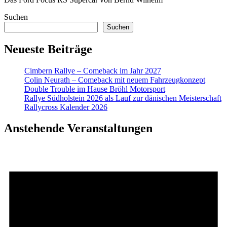
Suchen
Suchen
Neueste Beiträge
Cimbern Rallye – Comeback im Jahr 2027
Colin Neurath – Comeback mit neuem Fahrzeugkonzept
Double Trouble im Hause Bröhl Motorsport
Rallye Südholstein 2026 als Lauf zur dänischen Meisterschaft
Rallycross Kalender 2026
Anstehende Veranstaltungen