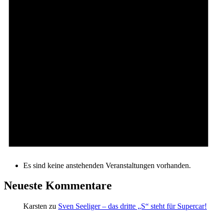
Es sind keine anstehenden Veranstaltungen vorhanden.
Neueste Kommentare
Karsten
zu
Sven Seeliger – das dritte „S“ steht für Supercar!