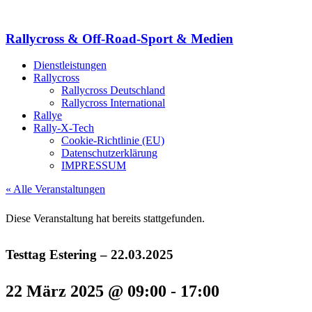
Rallycross & Off-Road-Sport & Medien
Dienstleistungen
Rallycross
Rallycross Deutschland
Rallycross International
Rallye
Rally-X-Tech
Cookie-Richtlinie (EU)
Datenschutzerklärung
IMPRESSUM
« Alle Veranstaltungen
Diese Veranstaltung hat bereits stattgefunden.
Testtag Estering – 22.03.2025
22 März 2025 @ 09:00
-
17:00