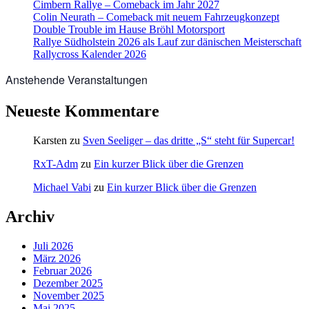
Cimbern Rallye – Comeback im Jahr 2027
Colin Neurath – Comeback mit neuem Fahrzeugkonzept
Double Trouble im Hause Bröhl Motorsport
Rallye Südholstein 2026 als Lauf zur dänischen Meisterschaft
Rallycross Kalender 2026
Anstehende Veranstaltungen
Neueste Kommentare
Karsten
zu
Sven Seeliger – das dritte „S“ steht für Supercar!
RxT-Adm
zu
Ein kurzer Blick über die Grenzen
Michael Vabi
zu
Ein kurzer Blick über die Grenzen
Archiv
Juli 2026
März 2026
Februar 2026
Dezember 2025
November 2025
Mai 2025