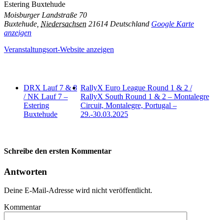
Estering Buxtehude
Moisburger Landstraße 70
Buxtehude
,
Niedersachsen
21614
Deutschland
Google Karte
anzeigen
Veranstaltungsort-Website anzeigen
DRX Lauf 7 & 8
RallyX Euro League Round 1 & 2 /
/ NK Lauf 7 –
RallyX South Round 1 & 2 – Montalegre
Estering
Circuit, Montalegre, Portugal –
Buxtehude
29.-30.03.2025
Schreibe den ersten Kommentar
Antworten
Deine E-Mail-Adresse wird nicht veröffentlicht.
Kommentar