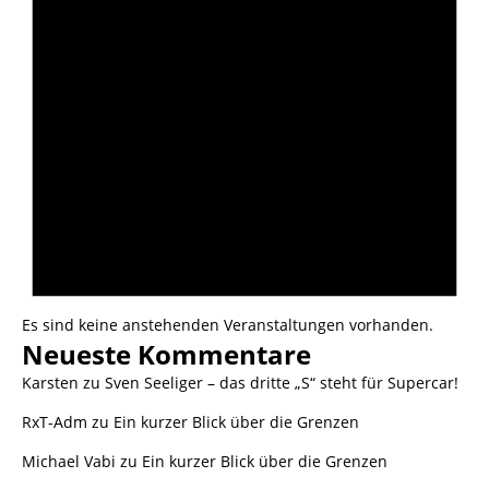
Es sind keine anstehenden Veranstaltungen vorhanden.
Neueste Kommentare
Karsten
zu
Sven Seeliger – das dritte „S“ steht für Supercar!
RxT-Adm
zu
Ein kurzer Blick über die Grenzen
Michael Vabi
zu
Ein kurzer Blick über die Grenzen