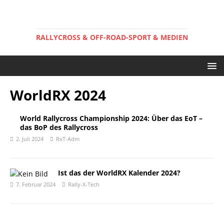
RALLYCROSS & OFF-ROAD-SPORT & MEDIEN
WorldRX 2024
World Rallycross Championship 2024: Über das EoT –
das BoP des Rallycross
2. Juli 2024
RxT-Adm
Ist das der WorldRX Kalender 2024?
7. Februar 2024
Rally-X-Tech