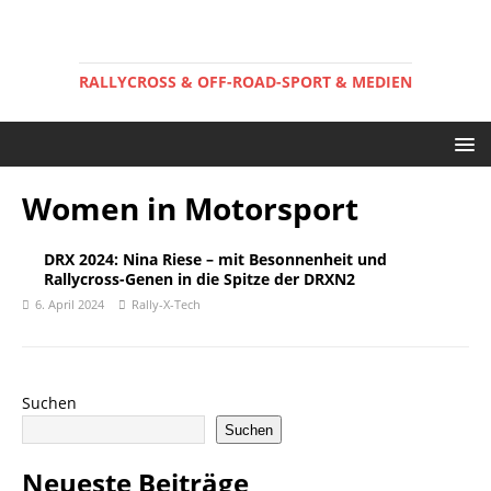
RALLYCROSS & OFF-ROAD-SPORT & MEDIEN
Women in Motorsport
DRX 2024: Nina Riese – mit Besonnenheit und
Rallycross-Genen in die Spitze der DRXN2
6. April 2024
Rally-X-Tech
Suchen
Suchen
Neueste Beiträge