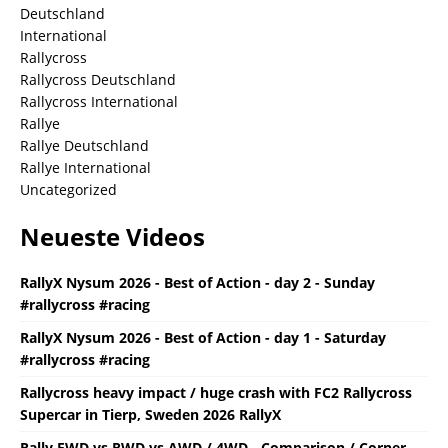
Deutschland
International
Rallycross
Rallycross Deutschland
Rallycross International
Rallye
Rallye Deutschland
Rallye International
Uncategorized
Neueste Videos
RallyX Nysum 2026 - Best of Action - day 2 - Sunday
#rallycross #racing
RallyX Nysum 2026 - Best of Action - day 1 - Saturday
#rallycross #racing
Rallycross heavy impact / huge crash with FC2 Rallycross
Supercar in Tierp, Sweden 2026 RallyX
Rally FWD vs RWD vs AWD / 4WD - Comparison / Corner