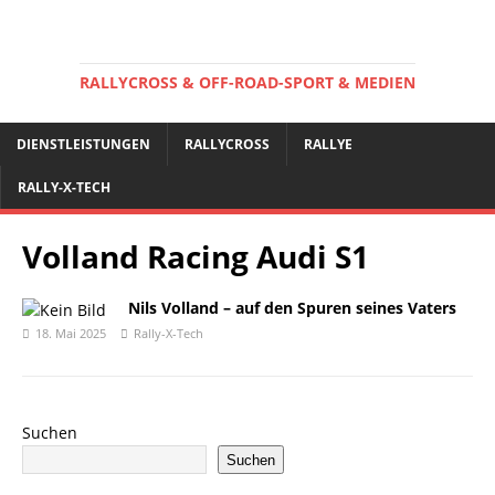
RALLYCROSS & OFF-ROAD-SPORT & MEDIEN
DIENSTLEISTUNGEN
RALLYCROSS
RALLYE
RALLY-X-TECH
Volland Racing Audi S1
Nils Volland – auf den Spuren seines Vaters
18. Mai 2025
Rally-X-Tech
Suchen
Suchen