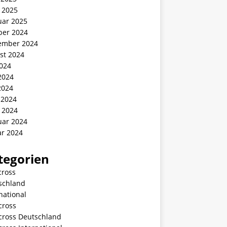
 2025
uar 2025
ber 2024
ember 2024
st 2024
2024
2024
2024
 2024
 2024
uar 2024
ar 2024
tegorien
cross
schland
national
cross
ycross Deutschland