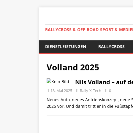
RALLYCROSS & OFF-ROAD-SPORT & MEDIE
DIENSTLEISTUNGEN
RALLYCROSS
Volland 2025
Nils Volland – auf 
18. Mai 2025
Rally-X-Tech
0
Neues Auto, neues Antriebskonzept, neue St
2025 vor. Und damit tritt er in die Fußstap