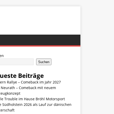
en
Suchen
ueste Beiträge
ern Rallye – Comeback im Jahr 2027
n Neurath – Comeback mit neuem
zeugkonzept
le Trouble im Hause Bröhl Motorsport
e Südholstein 2026 als Lauf zur dänischen
terschaft