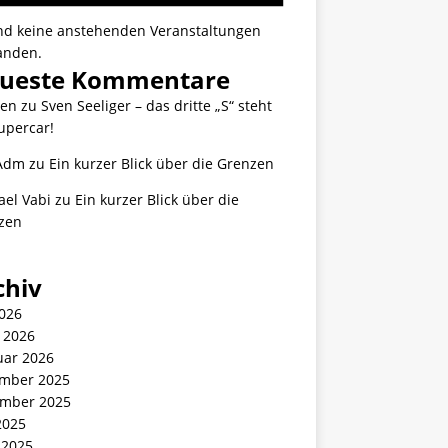
ind keine anstehenden Veranstaltungen
anden.
ueste Kommentare
ten
zu
Sven Seeliger – das dritte „S“ steht
upercar!
Adm
zu
Ein kurzer Blick über die Grenzen
ael Vabi
zu
Ein kurzer Blick über die
zen
chiv
2026
 2026
uar 2026
mber 2025
mber 2025
2025
 2025