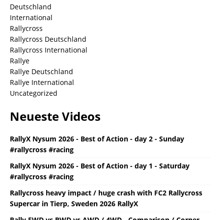
Deutschland
International
Rallycross
Rallycross Deutschland
Rallycross International
Rallye
Rallye Deutschland
Rallye International
Uncategorized
Neueste Videos
RallyX Nysum 2026 - Best of Action - day 2 - Sunday
#rallycross #racing
RallyX Nysum 2026 - Best of Action - day 1 - Saturday
#rallycross #racing
Rallycross heavy impact / huge crash with FC2 Rallycross
Supercar in Tierp, Sweden 2026 RallyX
Rally FWD vs RWD vs AWD / 4WD - Comparison / Corner