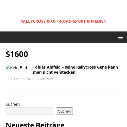
RALLYCROSS & OFF-ROAD-SPORT & MEDIEN
S1600
Tobias Ahlfeld – seine Rallycross Gene kann
man nicht verstecken!
14. Februar 2025
RxT-Adm
Suchen
Suchen
Neueste Beiträge