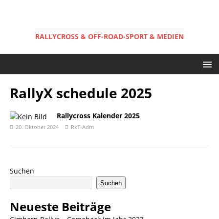
RALLYCROSS & OFF-ROAD-SPORT & MEDIEN
RallyX schedule 2025
Rallycross Kalender 2025
20. Oktober 2024
RxT-Adm
Suchen
Suchen
Neueste Beiträge