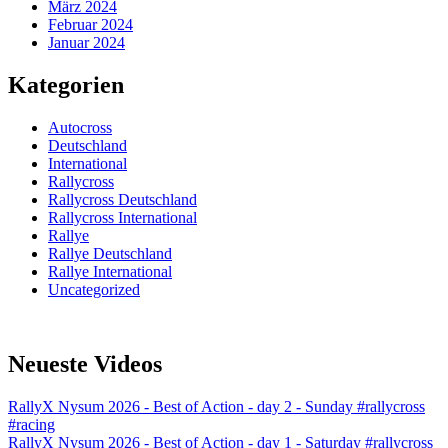
März 2024
Februar 2024
Januar 2024
Kategorien
Autocross
Deutschland
International
Rallycross
Rallycross Deutschland
Rallycross International
Rallye
Rallye Deutschland
Rallye International
Uncategorized
Neueste Videos
RallyX Nysum 2026 - Best of Action - day 2 - Sunday #rallycross
#racing
RallyX Nysum 2026 - Best of Action - day 1 - Saturday #rallycross