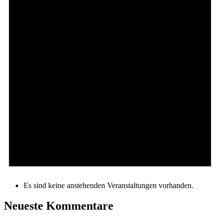
Es sind keine anstehenden Veranstaltungen vorhanden.
Neueste Kommentare