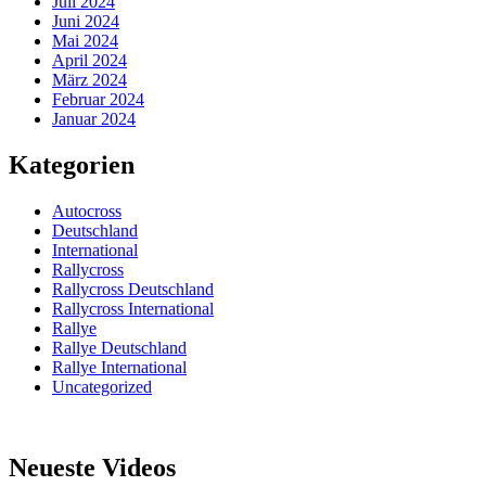
Juli 2024
Juni 2024
Mai 2024
April 2024
März 2024
Februar 2024
Januar 2024
Kategorien
Autocross
Deutschland
International
Rallycross
Rallycross Deutschland
Rallycross International
Rallye
Rallye Deutschland
Rallye International
Uncategorized
Neueste Videos