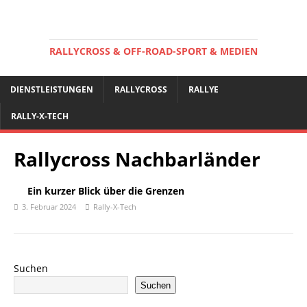
RALLYCROSS & OFF-ROAD-SPORT & MEDIEN
DIENSTLEISTUNGEN
RALLYCROSS
RALLYE
RALLY-X-TECH
Rallycross Nachbarländer
Ein kurzer Blick über die Grenzen
3. Februar 2024
Rally-X-Tech
Suchen
Suchen