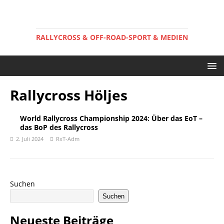
RALLYCROSS & OFF-ROAD-SPORT & MEDIEN
Rallycross Höljes
World Rallycross Championship 2024: Über das EoT –
das BoP des Rallycross
2. Juli 2024
RxT-Adm
Suchen
Suchen
Neueste Beiträge