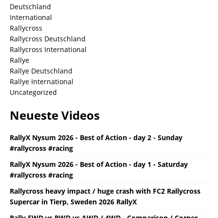
Deutschland
International
Rallycross
Rallycross Deutschland
Rallycross International
Rallye
Rallye Deutschland
Rallye International
Uncategorized
Neueste Videos
RallyX Nysum 2026 - Best of Action - day 2 - Sunday
#rallycross #racing
RallyX Nysum 2026 - Best of Action - day 1 - Saturday
#rallycross #racing
Rallycross heavy impact / huge crash with FC2 Rallycross
Supercar in Tierp, Sweden 2026 RallyX
Rally FWD vs RWD vs AWD / 4WD - Comparison / Corner