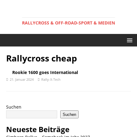
RALLYCROSS & OFF-ROAD-SPORT & MEDIEN
Rallycross cheap
Rookie 1600 goes International
21. Januar 2024
Rally-X-Tech
Suchen
Suchen
Neueste Beiträge