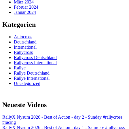
März 2024
Februar 2024
Januar 2024
Kategorien
Autocross
Deutschland
International
Rallycross
Rallycross Deutschland
Rallycross International
Rallye
Rallye Deutschland
Rallye International
Uncategorized
Neueste Videos
RallyX Nysum 2026 - Best of Action - day 2 - Sunday #rallycross
#racing
RallyX Nysum 2026 - Best of Action - day 1 - Saturday #rallycross