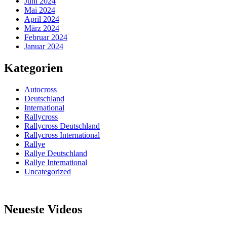
Juni 2024
Mai 2024
April 2024
März 2024
Februar 2024
Januar 2024
Kategorien
Autocross
Deutschland
International
Rallycross
Rallycross Deutschland
Rallycross International
Rallye
Rallye Deutschland
Rallye International
Uncategorized
Neueste Videos