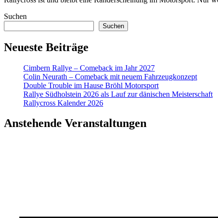
Suchen
Suchen
Neueste Beiträge
Cimbern Rallye – Comeback im Jahr 2027
Colin Neurath – Comeback mit neuem Fahrzeugkonzept
Double Trouble im Hause Bröhl Motorsport
Rallye Südholstein 2026 als Lauf zur dänischen Meisterschaft
Rallycross Kalender 2026
Anstehende Veranstaltungen