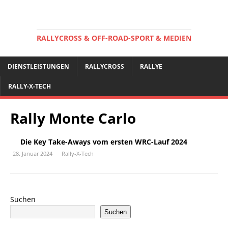
RALLYCROSS & OFF-ROAD-SPORT & MEDIEN
DIENSTLEISTUNGEN
RALLYCROSS
RALLYE
RALLY-X-TECH
Rally Monte Carlo
Die Key Take-Aways vom ersten WRC-Lauf 2024
28. Januar 2024
Rally-X-Tech
Suchen
Suchen