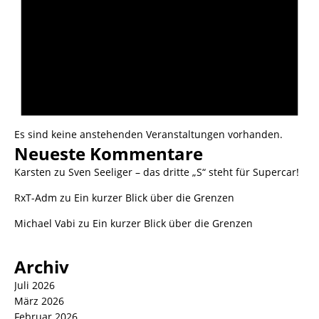
Es sind keine anstehenden Veranstaltungen vorhanden.
Neueste Kommentare
Karsten
zu
Sven Seeliger – das dritte „S“ steht für Supercar!
RxT-Adm
zu
Ein kurzer Blick über die Grenzen
Michael Vabi
zu
Ein kurzer Blick über die Grenzen
Archiv
Juli 2026
März 2026
Februar 2026