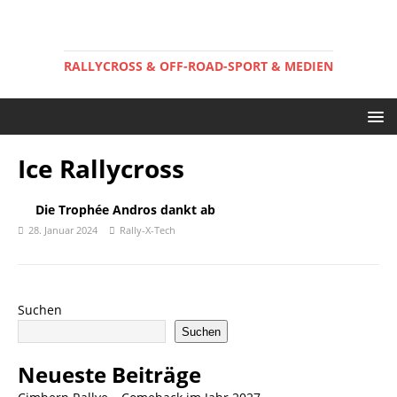
RALLYCROSS & OFF-ROAD-SPORT & MEDIEN
Ice Rallycross
Die Trophée Andros dankt ab
28. Januar 2024
Rally-X-Tech
Suchen
Suchen
Neueste Beiträge