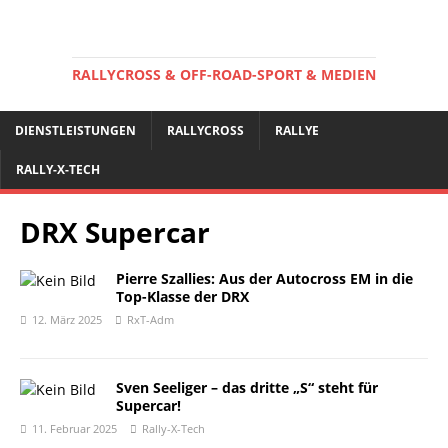
RALLYCROSS & OFF-ROAD-SPORT & MEDIEN
DIENSTLEISTUNGEN
RALLYCROSS
RALLYE
RALLY-X-TECH
DRX Supercar
Pierre Szallies: Aus der Autocross EM in die
Top-Klasse der DRX
12. März 2025
RxT-Adm
Sven Seeliger – das dritte „S“ steht für
Supercar!
11. Februar 2025
Rally-X-Tech