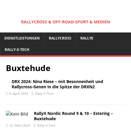
RALLYCROSS & OFF-ROAD-SPORT & MEDIEN
DIENSTLEISTUNGEN
RALLYCROSS
RALLYE
RALLY-X-TECH
Buxtehude
DRX 2024: Nina Riese – mit Besonnenheit und
Rallycross-Genen in die Spitze der DRXN2
6. April 2024
Rally-X-Tech
RallyX Nordic Round 9 & 10 – Estering –
Buxtehude
23. März 2024
Rally-X-Tech