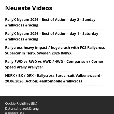
Neueste Videos
RallyX Nysum 2026 - Best of Action - day 2 - Sunday
#rallycross #racing
RallyX Nysum 2026 - Best of Action - day 1 - Saturday
#rallycross #racing
Rallycross heavy impact / huge crash with FC2 Rallycross
Supercar in Tierp, Sweden 2026 RallyX
Rally FWD vs RWD vs AWD / 4WD - Comparison / Corner
Speed #rally #rallycar
NKRX / BK / DRX - Rallycross Eurocircuit Valkenswaard -
20.06.2026 [Action] #automobile #rallycross
Cookie-Richtlinie (EU)
Datenschutzerklärung
IMPRESSUM