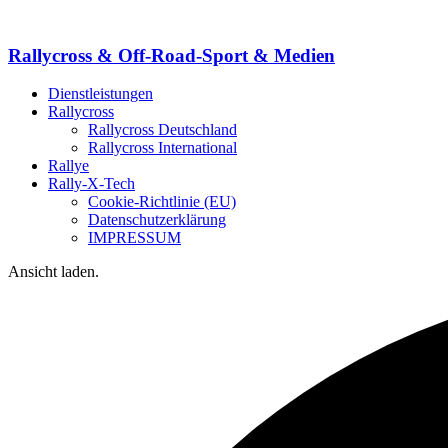
Rallycross & Off-Road-Sport & Medien
Dienstleistungen
Rallycross
Rallycross Deutschland
Rallycross International
Rallye
Rally-X-Tech
Cookie-Richtlinie (EU)
Datenschutzerklärung
IMPRESSUM
Ansicht laden.