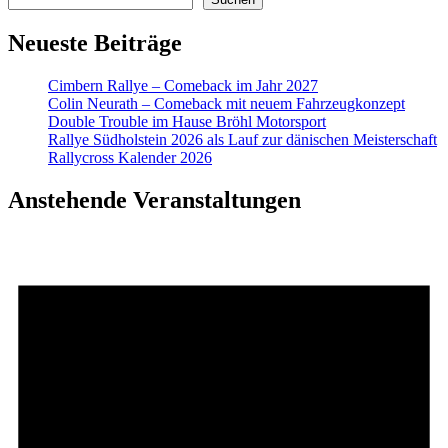
Neueste Beiträge
Cimbern Rallye – Comeback im Jahr 2027
Colin Neurath – Comeback mit neuem Fahrzeugkonzept
Double Trouble im Hause Bröhl Motorsport
Rallye Südholstein 2026 als Lauf zur dänischen Meisterschaft
Rallycross Kalender 2026
Anstehende Veranstaltungen