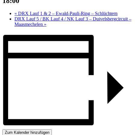
18:00
«
DRX Lauf 1 & 2 – Ewald-Pauli-Ring – Schlüchtern
DRX Lauf 5 / BK Lauf 4 / NK Lauf 3 – Duivelsbergcircuit –
Maasmechelen
»
Zum Kalender hinzufügen