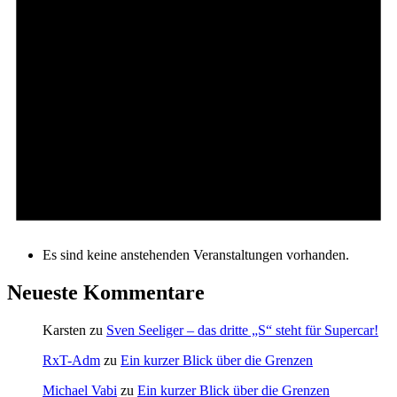
Es sind keine anstehenden Veranstaltungen vorhanden.
Neueste Kommentare
Karsten
zu
Sven Seeliger – das dritte „S“ steht für Supercar!
RxT-Adm
zu
Ein kurzer Blick über die Grenzen
Michael Vabi
zu
Ein kurzer Blick über die Grenzen