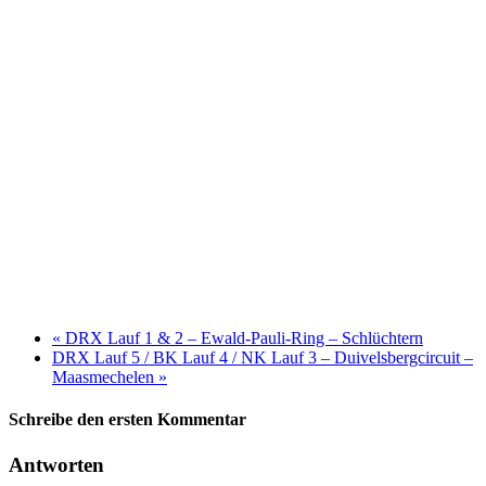
«
DRX Lauf 1 & 2 – Ewald-Pauli-Ring – Schlüchtern
DRX Lauf 5 / BK Lauf 4 / NK Lauf 3 – Duivelsbergcircuit –
Maasmechelen
»
Schreibe den ersten Kommentar
Antworten