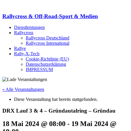
Rallycross & Off-Road-Sport & Medien
Dienstleistungen
Rallycross
Rallycross Deutschland
Rallycross International
Rallye
Rally-X-Tech
Cookie-Richtlinie (EU)
Datenschutzerklärung
IMPRESSUM
« Alle Veranstaltungen
Diese Veranstaltung hat bereits stattgefunden.
DRX Lauf 3 & 4 – Gründautalring – Gründau
18 Mai 2024 @ 08:00
-
19 Mai 2024 @