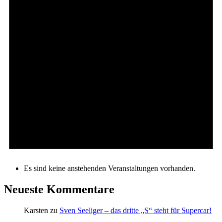
Es sind keine anstehenden Veranstaltungen vorhanden.
Neueste Kommentare
Karsten
zu
Sven Seeliger – das dritte „S“ steht für Supercar!