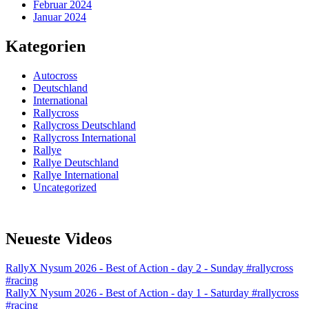
Februar 2024
Januar 2024
Kategorien
Autocross
Deutschland
International
Rallycross
Rallycross Deutschland
Rallycross International
Rallye
Rallye Deutschland
Rallye International
Uncategorized
Neueste Videos
RallyX Nysum 2026 - Best of Action - day 2 - Sunday #rallycross
#racing
RallyX Nysum 2026 - Best of Action - day 1 - Saturday #rallycross
#racing