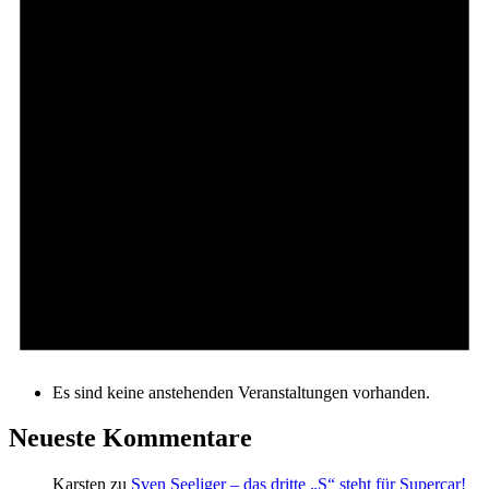
Es sind keine anstehenden Veranstaltungen vorhanden.
Neueste Kommentare
Karsten
zu
Sven Seeliger – das dritte „S“ steht für Supercar!