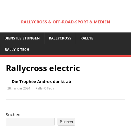
RALLYCROSS & OFF-ROAD-SPORT & MEDIEN
DIENSTLEISTUNGEN
RALLYCROSS
RALLYE
RALLY-X-TECH
Rallycross electric
Die Trophée Andros dankt ab
28. Januar 2024
Rally-X-Tech
Suchen
Suchen