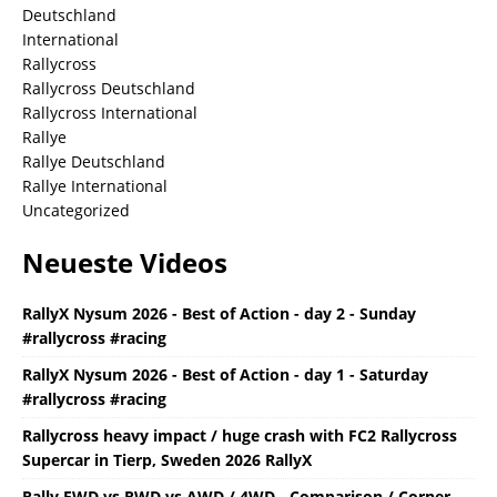
Deutschland
International
Rallycross
Rallycross Deutschland
Rallycross International
Rallye
Rallye Deutschland
Rallye International
Uncategorized
Neueste Videos
RallyX Nysum 2026 - Best of Action - day 2 - Sunday
#rallycross #racing
RallyX Nysum 2026 - Best of Action - day 1 - Saturday
#rallycross #racing
Rallycross heavy impact / huge crash with FC2 Rallycross
Supercar in Tierp, Sweden 2026 RallyX
Rally FWD vs RWD vs AWD / 4WD - Comparison / Corner