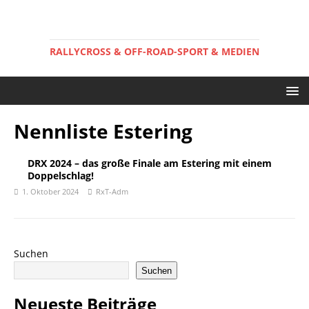
RALLYCROSS & OFF-ROAD-SPORT & MEDIEN
Nennliste Estering
DRX 2024 – das große Finale am Estering mit einem
Doppelschlag!
1. Oktober 2024
RxT-Adm
Suchen
Suchen
Neueste Beiträge