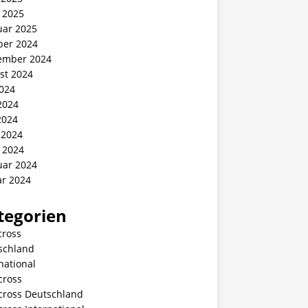
 2025
uar 2025
ber 2024
ember 2024
st 2024
2024
2024
2024
 2024
 2024
uar 2024
ar 2024
tegorien
cross
schland
national
cross
ycross Deutschland