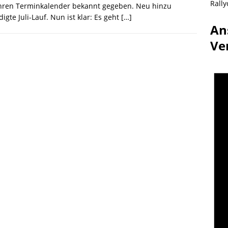
Rally
ihren Terminkalender bekannt gegeben. Neu hinzu
gte Juli-Lauf. Nun ist klar: Es geht
[…]
An
Ve