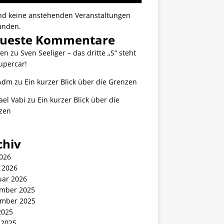
ind keine anstehenden Veranstaltungen
anden.
ueste Kommentare
ten
zu
Sven Seeliger – das dritte „S“ steht
upercar!
Adm
zu
Ein kurzer Blick über die Grenzen
ael Vabi
zu
Ein kurzer Blick über die
zen
chiv
2026
 2026
uar 2026
mber 2025
mber 2025
2025
 2025