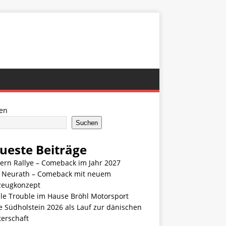
en
Suchen
ueste Beiträge
ern Rallye – Comeback im Jahr 2027
n Neurath – Comeback mit neuem
zeugkonzept
le Trouble im Hause Bröhl Motorsport
e Südholstein 2026 als Lauf zur dänischen
terschaft