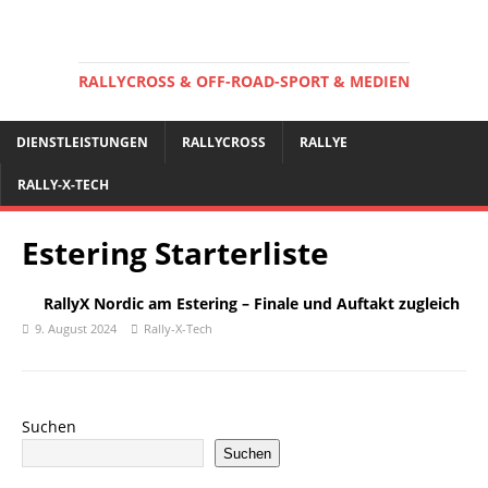
RALLYCROSS & OFF-ROAD-SPORT & MEDIEN
DIENSTLEISTUNGEN
RALLYCROSS
RALLYE
RALLY-X-TECH
Estering Starterliste
RallyX Nordic am Estering – Finale und Auftakt zugleich
9. August 2024
Rally-X-Tech
Suchen
Suchen